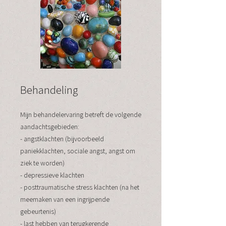
Behandeling
Mijn behandelervaring betreft de volgende
aandachtsgebieden
:
- angstklachten (bijvoorbeeld
paniekklachten, sociale angst, angst om
ziek te worden)
- depressieve klachten
- posttraumatische stress klachten (na het
meemaken van een ingrijpende
gebeurtenis)
- last hebben van terugkerende